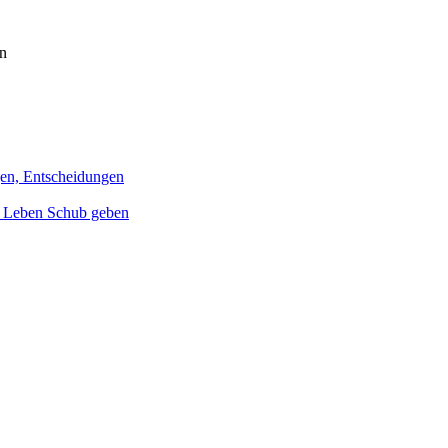
en
gen, Entscheidungen
m Leben Schub geben