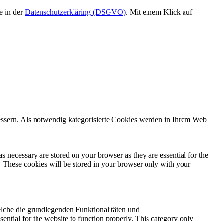
e in der
Datenschutzerkläring (DSGVO)
. Mit einem Klick auf
rbessern. Als notwendig kategorisierte Cookies werden in Ihrem Web
s necessary are stored on your browser as they are essential for the
e. These cookies will be stored in your browser only with your
elche die grundlegenden Funktionalitäten und
ential for the website to function properly. This category only