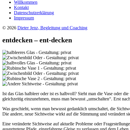
Willkommen
Kontakt
Datenschutzerklärung
Impressum
© 2026
Dieter Jenz, Begleitung und Coaching
entdecken – ent-decken
Ist das Glas halbleer oder ist es halbvoll? Sieht man die Vase oder di
gleichzeitig einzunehmen, muss man bewusst „umschalten“. Erst nach
Was geschieht, wenn man bewusst gedanklich umschaltet, die Sichtweis
Die andere, neue Sichtweise wirkt auf die Stimmung und verändert sie
Eine veränderte Sichtweise auf aktuelle Probleme oder Fragestellung
ausgetretene Pfade, eingefahrene Gleise zu verlassen und dem Leben 