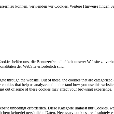
bessern zu können, verwenden wir Cookies. Weitere Hinweise finden Si
 Cookies helfen uns, die Benutzerfreundlichkeit unserer Website zu ve
nalitäten der WebSite erforderlich sind.
e through the website. Out of these, the cookies that are categorized a
rty cookies that help us analyze and understand how you use this websit
ting out of some of these cookies may affect your browsing experience.
bsite unbedingt erforderlich. Diese Kategorie umfasst nur Cookies, w
chern keinerlei persönliche Daten. Necessary cookies are absolutely ess