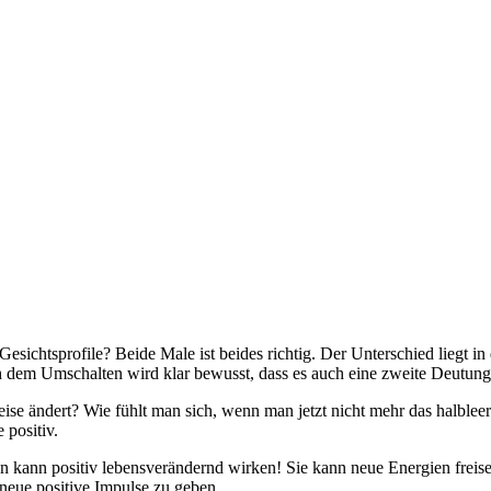
e Gesichtsprofile? Beide Male ist beides richtig. Der Unterschied liegt 
 dem Umschalten wird klar bewusst, dass es auch eine zweite Deutung 
e ändert? Wie fühlt man sich, wenn man jetzt nicht mehr das halbleere
 positiv.
en kann positiv lebensverändernd wirken! Sie kann neue Energien freis
neue positive Impulse zu geben.