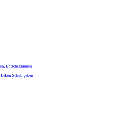
gen, Entscheidungen
m Leben Schub geben